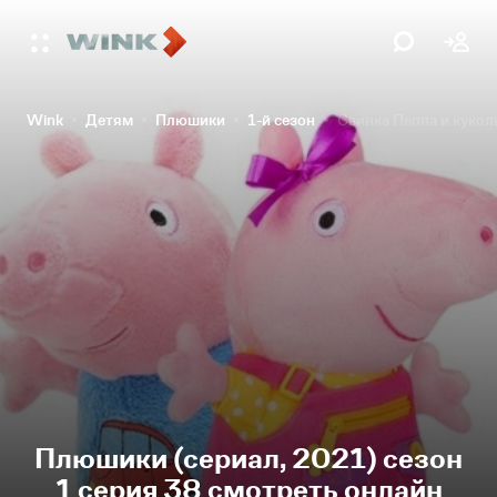
Wink
Детям
Плюшики
1-й сезон
Свинка Пеппа и кукол
Плюшики (сериал, 2021) сезон
1 серия 38 смотреть онлайн