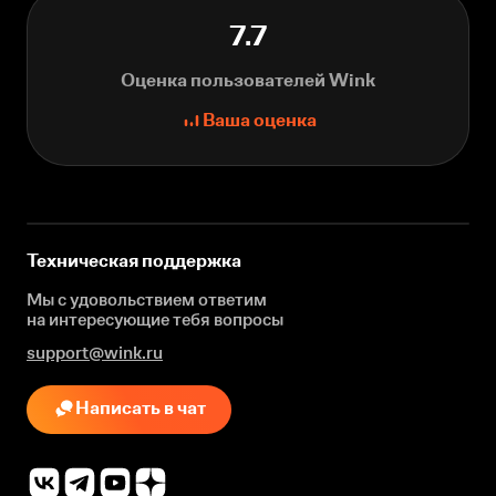
7.7
Оценка пользователей Wink
Ваша оценка
Техническая поддержка
Мы с удовольствием ответим
на интересующие
тебя вопросы
support@wink.ru
Написать в чат