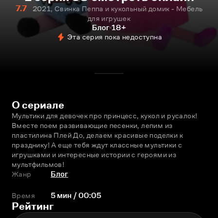
7.7
2021, Свинка Пеппа и кукольный домик - Мебель
для игрушек
Блог
18+
Эта серия пока недоступна
О сериале
Мультики для девочек про принцесс, кукол и русалок! 
Вместе поем развивающие песенки, лепим из 
пластилина Плей До, делаем красивые поделки к 
празднику! А еще тебя ждут классные мультики с 
игрушками и интересные истории с героями из 
мультфильмов!
Жанр
Блог
Время
5 мин / 00:05
Рейтинг