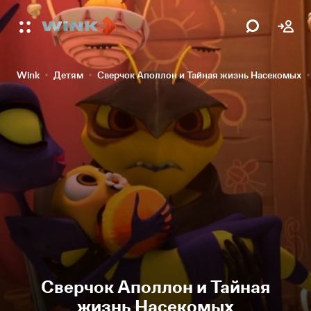
Wink
Детям
Сверчок Аполлон и Тайная жизнь Насекомых
Сверчок Аполлон и Тайная
жизнь Насекомых