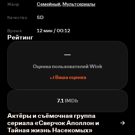
Жанр
Семейный
,
Мультсериалы
Качество
SD
Время
12 мин / 00:12
Рейтинг
—
Оценка пользователей Wink
Ваша оценка
7.1
IMDb
Актёры и съёмочная группа
сериала «Сверчок Аполлон и
Тайная жизнь Насекомых»