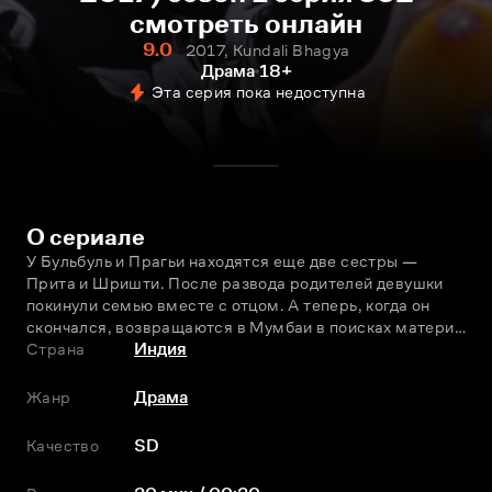
смотреть онлайн
9.0
2017, Kundali Bhagya
Драма
18+
Эта серия пока недоступна
О сериале
У Бульбуль и Прагьи находятся еще две сестры — 
Прита и Шришти. После развода родителей девушки 
покинули семью вместе с отцом. А теперь, когда он 
скончался, возвращаются в Мумбаи в поисках матери…
Страна
Индия
Жанр
Драма
Качество
SD