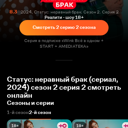
8.3
2024, Статус: неравный брак. Сезон 2. Серия 2
Реалити - шоу
18+
Смотреть 2 серию 2 сезона
Серия в подписке «Wink Всё в одном +
START + AMEDIATEKA»
Статус: неравный брак (сериал,
2024) сезон 2 серия 2 смотреть
онлайн
Сезоны и серии
1-й сезон
2-й сезон
18+
18+