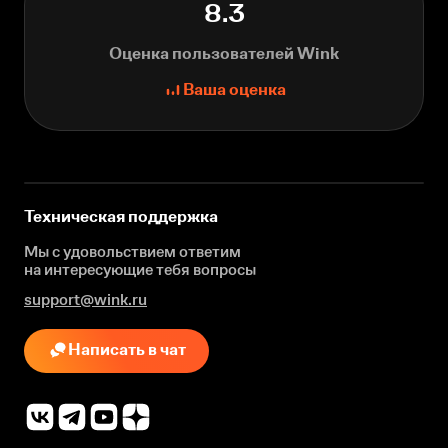
8.3
Оценка пользователей Wink
Ваша оценка
Техническая поддержка
Мы с удовольствием ответим
на интересующие
тебя вопросы
support@wink.ru
Написать в чат