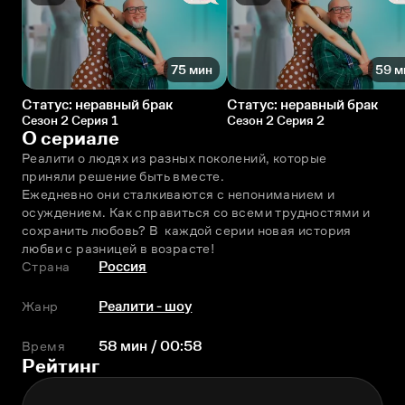
75 мин
59 м
Статус: неравный брак
Статус: неравный брак
Сезон 2 Серия 1
Сезон 2 Серия 2
О сериале
Реалити о людях из разных поколений, которые 
приняли решение быть вместе.
Ежедневно они сталкиваются с непониманием и 
осуждением. Как справиться со всеми трудностями и 
сохранить любовь? В  каждой серии новая история 
любви с разницей в возрасте!
Страна
Россия
Жанр
Реалити - шоу
Время
58 мин / 00:58
Рейтинг