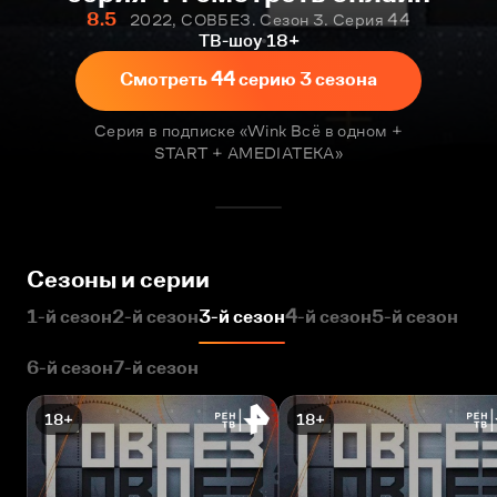
8.5
2022, СОВБЕЗ. Сезон 3. Серия 44
ТВ-шоу
18+
Смотреть 44 серию 3 сезона
Серия в подписке «Wink Всё в одном +
START + AMEDIATEKA»
Сезоны и серии
1-й сезон
2-й сезон
3-й сезон
4-й сезон
5-й сезон
6-й сезон
7-й сезон
18+
18+