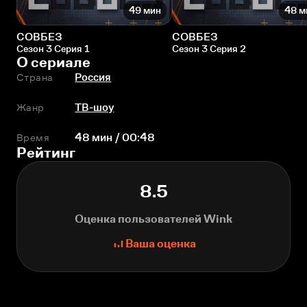
49 мин
48 м
СОВБЕЗ
СОВБЕЗ
Сезон 3 Серия 1
Сезон 3 Серия 2
О сериале
Страна
Россия
Жанр
ТВ-шоу
Время
48 мин / 00:48
Рейтинг
8.5
Оценка пользователей Wink
Ваша оценка