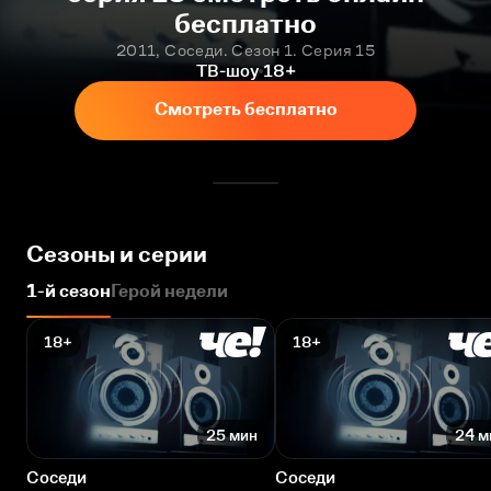
бесплатно
2011, Соседи. Сезон 1. Серия 15
ТВ-шоу
18+
Смотреть бесплатно
Сезоны и серии
1-й сезон
Герой недели
18+
18+
25 мин
24 м
Соседи
Соседи