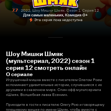
7.7
2022, Шоу Мишки Шмяк. Сезон 1. Серия 12
Для самых маленьких, Комедия
0+
Эта серия пока недоступна
Шоу Мишки Шмяк
(мультсериал, 2022) сезон 1
серия 12 смотреть онлайн
О сериале
Игрушечный мишка вместе с писателем Олегом Роем 
вспоминают удивительные истории, случившиеся с их 
друзьями в сказочном мире. Спин-офф мультсериала 
«Шмяк. Волшебная лавка Есении».
Приходите в гости к писателю Олегу Рою и говорящему 
плюшевому мишке по имени Шмяк, чтобы вместе с 