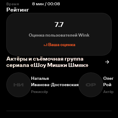
Время
8 мин / 00:08
Рейтинг
7.7
Оценка пользователей Wink
Ваша оценка
Актёры и съёмочная группа
сериала «Шоу Мишки Шмяк»
Наталья
Олег
Иванова-Достоевская
Рой
НИ
ОР
Режиссёр
Актёр