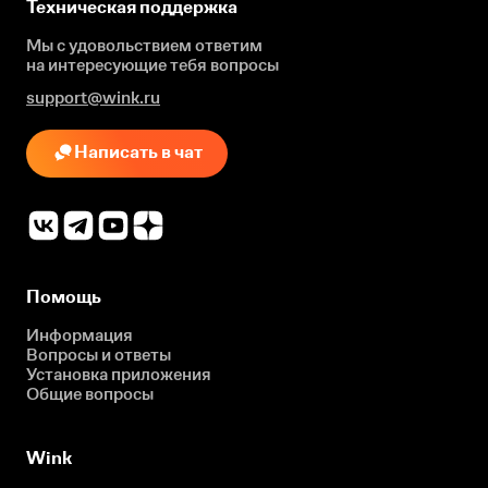
Техническая поддержка
Мы с удовольствием ответим
на интересующие
тебя вопросы
support@wink.ru
Написать в чат
Помощь
Информация
Вопросы и ответы
Установка приложения
Общие вопросы
Wink