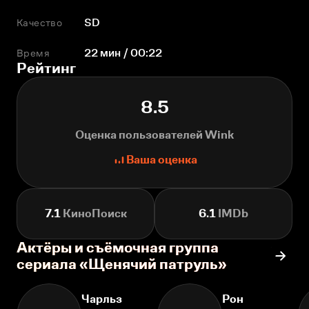
Качество
SD
Время
22 мин / 00:22
Рейтинг
8.5
Оценка пользователей Wink
Ваша оценка
7.1
КиноПоиск
6.1
IMDb
Актёры и съёмочная группа
сериала «Щенячий патруль»
Чарльз
Рон