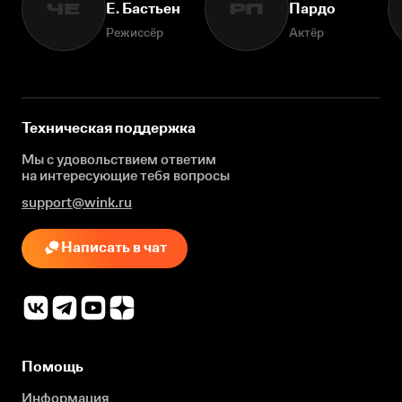
Е. Бастьен
Пардо
ЧЕ
РП
Режиссёр
Актёр
Техническая поддержка
Мы с удовольствием ответим
на интересующие
тебя вопросы
support@wink.ru
Написать в чат
Помощь
Информация