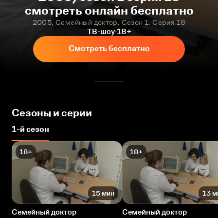
смотреть онлайн бесплатно
2005, Семейный доктор. Сезон 1. Серия 18
ТВ-шоу
18+
Смотреть бесплатно
Сезоны и серии
1-й сезон
18+
18+
15 мин
13 м
Семейный доктор
Семейный доктор