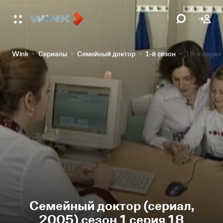
Wink
Сериалы
Семейный доктор
1-й сезон
18-я серия
Семейный доктор (сериал,
2005) сезон 1 серия 18