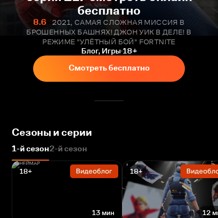
бесплатно
8.6
2021, САМАЯ СЛОЖНАЯ МИССИЯ В
БРОШЕННЫХ БАШНЯХ! ДЖОН УИК В ДЕЛЕ! В
РЕЖИМЕ "УЛЁТНЫЙ БОЙ" FORTNITE
Блог, Игры
18+
Смотреть бесплатно
Сезоны и серии
1-й сезон
2-й сезон
18+
18+
13 мин
12 м