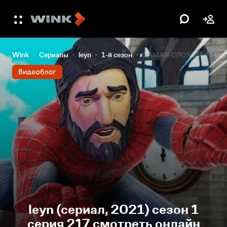
Wink
Сериалы
leyn
1-й сезон
САМАЯ СЛОЖНАЯ МИСС
leyn (сериал, 2021) сезон 1
серия 217 смотреть онлайн