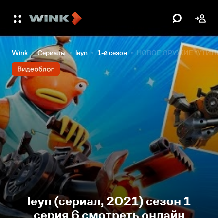
Wink
Сериалы
leyn
1-й сезон
НОВОЕ ОРУЖИЕ *УТИЛ
leyn (сериал, 2021) сезон 1
серия 6 смотреть онлайн