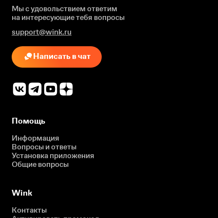
Мы с удовольствием ответим
на интересующие
тебя вопросы
support@wink.ru
Написать в чат
Помощь
Информация
Вопросы и ответы
Установка приложения
Общие вопросы
Wink
Контакты