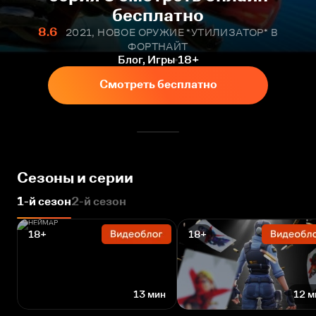
бесплатно
8.6
2021, НОВОЕ ОРУЖИЕ *УТИЛИЗАТОР* В
ФОРТНАЙТ
Блог, Игры
18+
Смотреть бесплатно
Сезоны и серии
1-й сезон
2-й сезон
18+
18+
13 мин
12 м