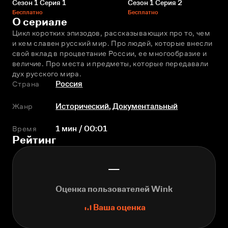
Сезон 1 Серия 1
Сезон 1 Серия 2
Бесплатно
Бесплатно
О сериале
Цикл коротких эпизодов, рассказывающих про то, чем 
и кем славен русский мир. Про людей, которые внесли 
свой вклад в процветание России, ее многообразие и 
величие. Про места и предметы, которые передавали 
дух русского мира.
Страна
Россия
Жанр
Исторический
,
Документальный
Время
1 мин / 00:01
Рейтинг
—
Оценка пользователей Wink
Ваша оценка