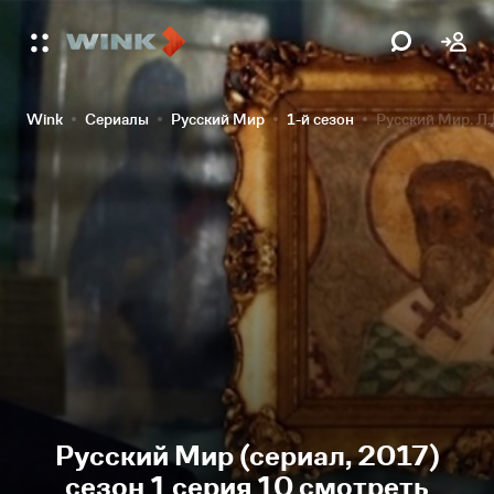
Wink
Сериалы
Русский Мир
1-й сезон
Русский Мир. Л.
Русский Мир (сериал, 2017)
сезон 1 серия 10 смотреть