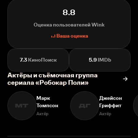
8.8
Оценка пользователей Wink
Ваша оценка
7.3
КиноПоиск
5.9
IMDb
Актёры и съёмочная группа
сериала «Робокар Поли»
Марк
Джейсон
Томпсон
Гриффит
МТ
ДГ
Актёр
Актёр