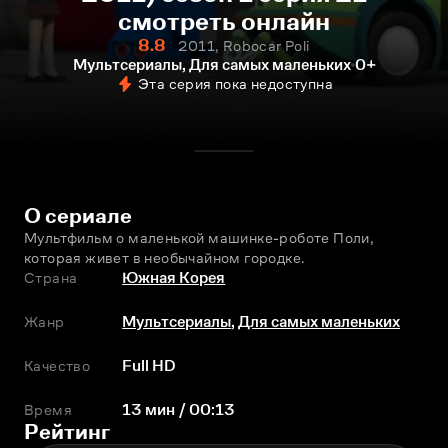
смотреть онлайн
8.8
2011, Robocar Poli
Мультсериалы, Для самых маленьких
0+
Эта серия пока недоступна
О сериале
Мультфильм о маленькой машинке-роботе Поли, 
которая живeт в необычайном городке.
Страна
Южная Корея
Жанр
Мультсериалы
,
Для самых маленьких
Качество
Full HD
Время
13 мин / 00:13
Рейтинг