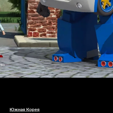
тво
Южная Корея