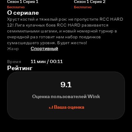
Сезон 1 Серия 1
Сезон 1 Серия 2
Бесплатно
Бесплатно
О сериале
Хруст костей и тяжелый рок: не пропустите RCC HARD 
12! Лига кулачных боев RCC HARD развивается 
семимильными шагами, и новый номерной турнир в 
очередной раз готовит нам набор поединков 
сумасшедшего уровня. Будет жестко!
Жанр
Спортивный
Время
11 мин / 00:11
Рейтинг
9.1
Оценка пользователей Wink
Ваша оценка