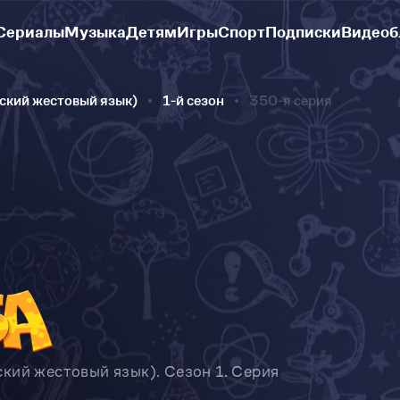
Сериалы
Музыка
Детям
Игры
Спорт
Подписки
Видеоб
сский жестовый язык)
1-й сезон
350-я серия
ский жестовый язык). Сезон 1. Серия