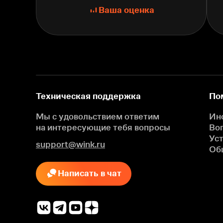
Ваша оценка
Техническая поддержка
По
Мы с удовольствием ответим
Ин
на интересующие
тебя вопросы
Во
Ус
support@wink.ru
Об
Написать в чат