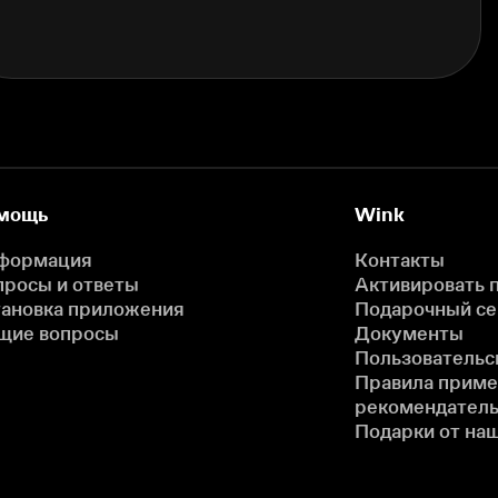
мощь
Wink
формация
Контакты
просы и ответы
Активировать 
тановка приложения
Подарочный с
щие вопросы
Документы
Пользовательс
Правила прим
рекомендатель
Подарки от на