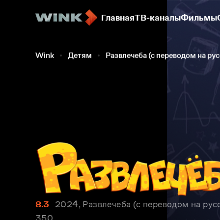
Главная
ТВ-каналы
Фильмы
Wink
Детям
Развлечеба (с переводом на ру
8.3
2024, Развлечеба (с переводом на рус
350