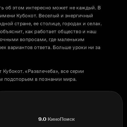
ть об этом интересно может не каждый. В 
 имени Кубокот. Веселый и энергичный 
дной стране, ее столице, городах и селах. 
бъяснит, как работает общество и наш 
очными вопросами, где маленьким 
х вариантов ответа. Больше уроки ни за 
 Кубокот. «Развлечеба», все серии 
м подспорьем в познании мира.
9.0
КиноПоиск