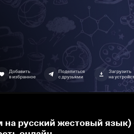
Добавить
Поделиться
Загрузить
в избранное
с друзьями
на устройс
м на русский жестовый язык)
реть онлайн