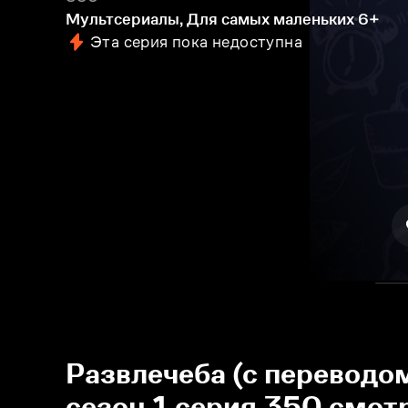
Мультсериалы, Для самых маленьких
6+
Эта серия пока недоступна
Развлечеба (с переводо
сезон 1 серия 350 смот