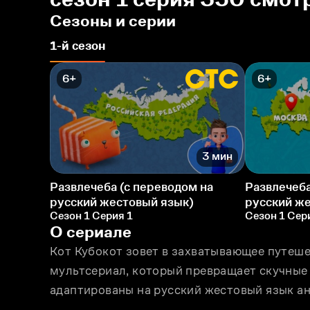
Сезоны и серии
1-й сезон
6+
6+
3 мин
Развлечеба (с переводом на
Развлечеба
русский жестовый язык)
русский ж
Сезон 1 Серия 1
Сезон 1 Сер
О сериале
Кот Кубокот зовет в захватывающее путеше
мультсериал, который превращает скучные 
адаптированы на русский жестовый язык 