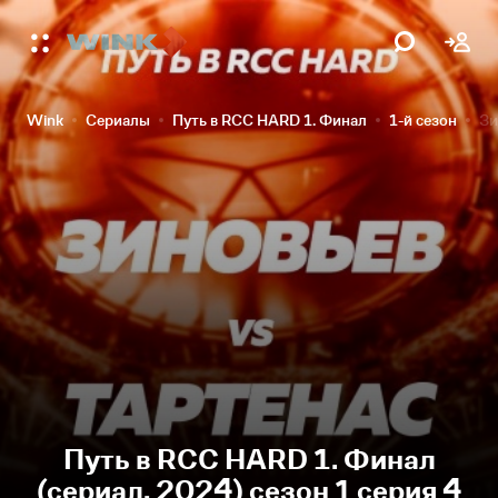
Wink
Сериалы
Путь в RCC HARD 1. Финал
1-й сезон
Зи
Путь в RCC HARD 1. Финал
(сериал, 2024) сезон 1 серия 4