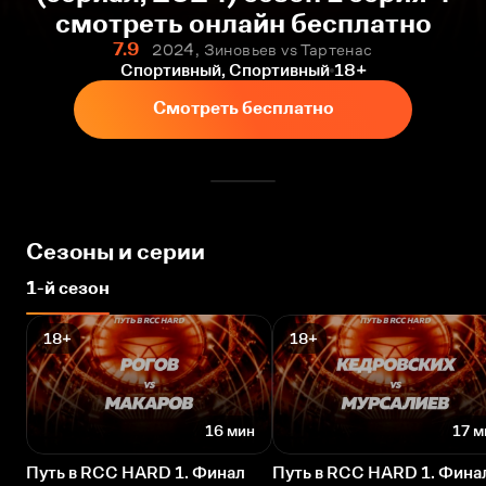
смотреть онлайн бесплатно
7.9
2024, Зиновьев vs Тартенас
Спортивный, Спортивный
18+
Смотреть бесплатно
Сезоны и серии
1-й сезон
18+
18+
16 мин
17 м
Путь в RCC HARD 1. Финал
Путь в RCC HARD 1. Фина