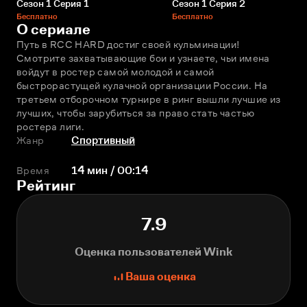
Сезон 1 Серия 1
Сезон 1 Серия 2
Бесплатно
Бесплатно
О сериале
Путь в RCC HARD достиг своей кульминации! 
Смотрите захватывающие бои и узнаете, чьи имена 
войдут в ростер самой молодой и самой 
быстрорастущей кулачной организации России. На 
третьем отборочном турнире в ринг вышли лучшие из 
лучших, чтобы зарубиться за право стать частью 
ростера лиги.
Жанр
Спортивный
Время
14 мин / 00:14
Рейтинг
7.9
Оценка пользователей Wink
Ваша оценка