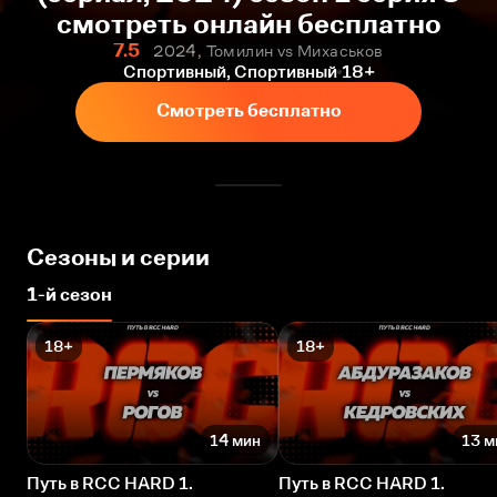
смотреть онлайн бесплатно
7.5
2024, Томилин vs Михаськов
Спортивный, Спортивный
18+
Смотреть бесплатно
Сезоны и серии
1-й сезон
18+
18+
14 мин
13 м
Путь в RCC HARD 1.
Путь в RCC HARD 1.