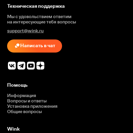
Техническая поддержка
Мы с удовольствием ответим
на интересующие
тебя вопросы
support@wink.ru
Написать в чат
Помощь
Информация
Вопросы и ответы
Установка приложения
Общие вопросы
Wink