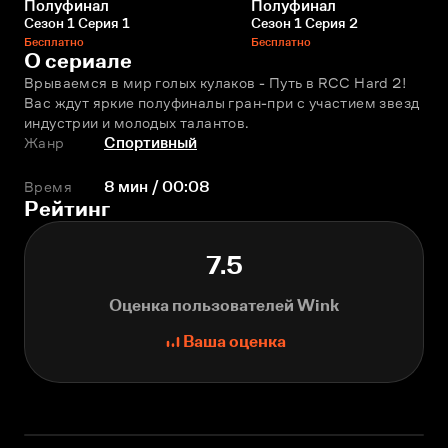
Полуфинал
Полуфинал
Сезон 1 Серия 1
Сезон 1 Серия 2
Бесплатно
Бесплатно
О сериале
Врываемся в мир голых кулаков - Путь в RCC Hard 2! 
Вас ждут яркие полуфиналы гран-при с участием звезд 
индустрии и молодых талантов.
Жанр
Спортивный
Время
8 мин / 00:08
Рейтинг
7.5
Оценка пользователей Wink
Ваша оценка