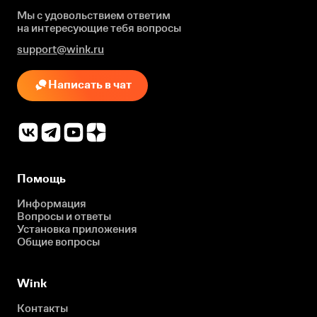
Мы с удовольствием ответим
на интересующие
тебя вопросы
support@wink.ru
Написать в чат
Помощь
Информация
Вопросы и ответы
Установка приложения
Общие вопросы
Wink
Контакты