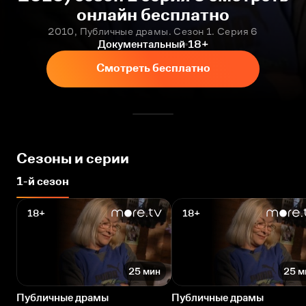
онлайн бесплатно
2010, Публичные драмы. Сезон 1. Серия 6
Документальный
18+
Смотреть бесплатно
Сезоны и серии
1-й сезон
18+
18+
25 мин
25 м
Публичные драмы
Публичные драмы