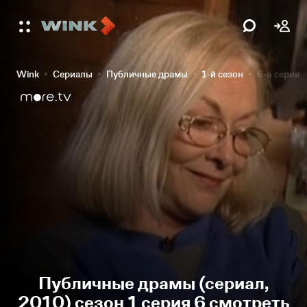
Wink
Сериалы
Публичные драмы
1-й сезон
6-я серия
Публичные драмы (сериал,
2010) сезон 1 серия 6 смотреть