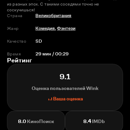
из разных эпох. С такими соседями точно не 
соскучишься!
Страна
Великобритания
Жанр
Комедия
,
Фэнтези
Качество
SD
Время
29 мин / 00:29
Рейтинг
9.1
Оценка пользователей Wink
Ваша оценка
8.0
КиноПоиск
8.4
IMDb