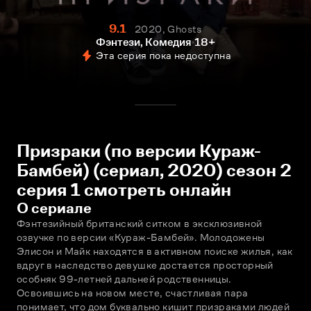
9.1
2020, Ghosts
Фэнтези, Комедия
18+
Эта серия пока недоступна
Призраки (по версии Кураж-
Бамбей) (сериал, 2020) сезон 2
серия 1 смотреть онлайн
О сериале
Фэнтезийный британский ситком в эксклюзивной 
озвучке по версии «Кураж-Бамбей». Молодожены 
Элисон и Майк находятся в активном поиске жилья, как 
вдруг в наследство девушке достается просторный 
особняк 99-летней дальней родственницы. 
Освоившись на новом месте, счастливая пара 
понимает, что дом буквально кишит призраками людей 