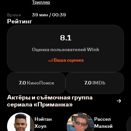
Триллер
Время
39 мин / 00:39
Рейтинг
8.1
Оценка пользователей Wink
Ваша оценка
7.0
КиноПоиск
7.0
IMDb
Актёры и съёмочная группа
сериала «Приманка»
Нэйтан
Рассел
Хоуп
Малкэй