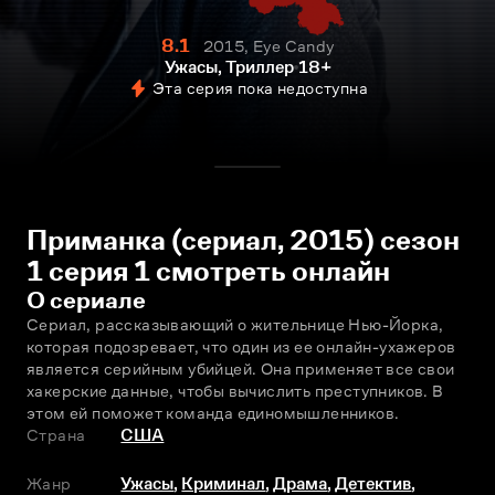
8.1
2015, Eye Candy
Ужасы, Триллер
18+
Эта серия пока недоступна
Приманка (сериал, 2015) сезон
1 серия 1 смотреть онлайн
О сериале
Сериал, рассказывающий о жительнице Нью-Йорка, 
которая подозревает, что один из ее онлайн-ухажеров 
является серийным убийцей. Она применяет все свои 
хакерские данные, чтобы вычислить преступников. В 
этом ей поможет команда единомышленников.
Страна
США
Жанр
Ужасы
,
Криминал
,
Драма
,
Детектив
,