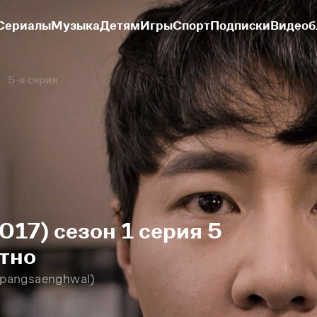
Сериалы
Музыка
Детям
Игры
Спорт
Подписки
Видеоб
5-я серия
017) сезон 1 серия 5
тно
ppangsaenghwal)