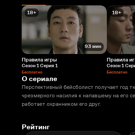
18+
18+
93 мин
Правила игры
Правила и
Сезон 1 Серия 1
Сезон 1 Сер
Бесплатно
Бесплатно
О сериале
Перспективный бейсболист получает год т
чрезмерного насилия к напавшему на его сес
работает охранником его друг.
Рейтинг