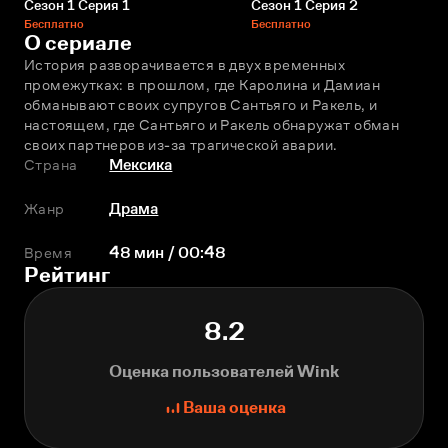
Сезон 1 Серия 1
Сезон 1 Серия 2
Бесплатно
Бесплатно
О сериале
История разворачивается в двух временных 
промежутках: в прошлом, где Каролина и Дамиан 
обманывают своих супругов Сантьяго и Ракель, и 
настоящем, где Сантьяго и Ракель обнаружат обман 
своих партнeров из-за трагической аварии.
Страна
Мексика
Жанр
Драма
Время
48 мин / 00:48
Рейтинг
8.2
Оценка пользователей Wink
Ваша оценка