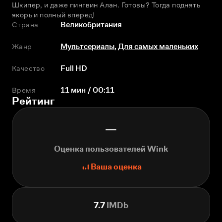
Шкипер, и даже пингвин Алан. Готовы? Тогда поднять 
якорь и полный вперед!
Страна
Великобритания
Жанр
Мультсериалы
,
Для самых маленьких
Качество
Full HD
Время
11 мин / 00:11
Рейтинг
—
Оценка пользователей Wink
Ваша оценка
7.7
IMDb