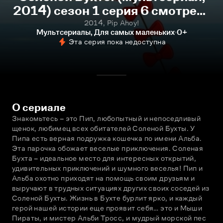
2014) сезон 1 серия 6 смотреть
онлайн
2014, Pip Ahoy!
Мультсериалы, Для самых маленьких
0+
Эта серия пока недоступна
О сериале
Знакомьтесь – это Пип, любопытный и непоседливый 
щенок, любимец всех обитателей Соленой Бухты. У 
Пипа есть верная подружка кошечка по имени Альба. 
Эта парочка обожает веселые приключения. Соленая 
Бухта – идеальное место для интересных открытий, 
удивительных приключений и шумного веселья! Пип и 
Альба охотно приходят на помощь своим друзьям и 
выручают в трудных ситуациях других своих соседей из 
Соленой Бухты. Жизнь в Бухте бурлит ярко, и каждый 
герой нашей истории еще проявит себя… это и Мыши 
Пираты, и мистер Альби Тросс, и мудрый морской пес 