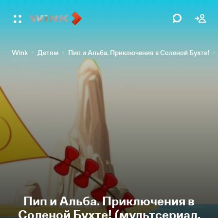
Wink
Детям
Пип и Альба. Приключения в Соленой Бухте!
Пип и Альба. Приключения в
Соленой Бухте! (мультсериал,