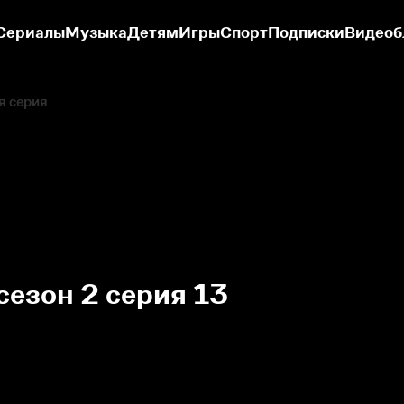
Сериалы
Музыка
Детям
Игры
Спорт
Подписки
Видеоб
я серия
сезон 2 серия 13