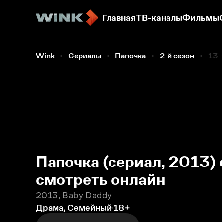
Главная
ТВ-каналы
Фильмы
Wink
Сериалы
Папочка
2-й сезон
13-
Папочка (сериал, 2013) 
смотреть онлайн
2013, Baby Daddy
Драма, Семейный
18+