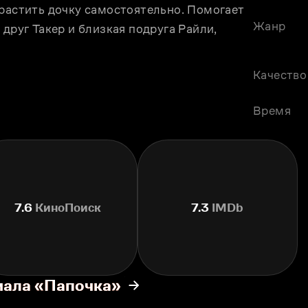
растить дочку самостоятельно. Помогает 
Жанр
друг Такер и близкая подруга Райли, 
Качество
Время
7.6
КиноПоиск
7.3
IMDb
иала «Папочка»