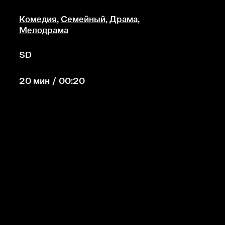
Комедия
,
Семейный
,
Драма
,
Мелодрама
SD
20 мин / 00:20