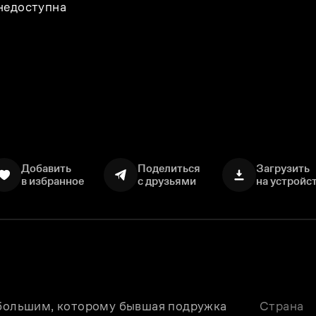
 недоступна
Добавить
Поделиться
Загрузить
в избранное
с друзьями
на устройс
ебольшим, которому бывшая подружка 
Страна