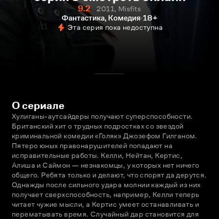
9.2
2011, Misfits
Фантастика, Комедия
18+
Эта серия пока недоступна
О сериале
Хулиганы-аутсайдеры получают суперспособности. 
Британский хит о трудных подростках со звездой 
криминальной комедии «Голяк» Джозефом Гилганом. 
Пятеро юных правонарушителей попадают на 
исправительные работы. Келли, Нейтан, Кертис, 
Алиша и Саймон — незнакомцы, у которых нет ничего 
общего. Ребята только и делают, что спорят да дерутся. 
Однажды после сильного удара молнии каждый из них 
получает сверхспособность, например, Келли теперь 
читает чужие мысли, а Кертис умеет останавливать и 
перематывать время. Случайный дар становится для 