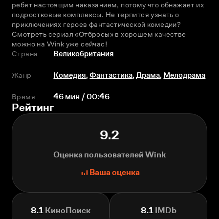
ребят настоящим наказанием, потому что обнажает их 
подростковые комплексы. Не терпится узнать о 
приключениях героев фантастической комедии? 
Смотреть сериал «Отбросы» в хорошем качестве 
можно на Wink уже сейчас!
Страна
Великобритания
Жанр
Комедия
,
Фантастика
,
Драма
,
Мелодрама
Время
46 мин / 00:46
Рейтинг
9.2
Оценка пользователей Wink
Ваша оценка
8.1
КиноПоиск
8.1
IMDb