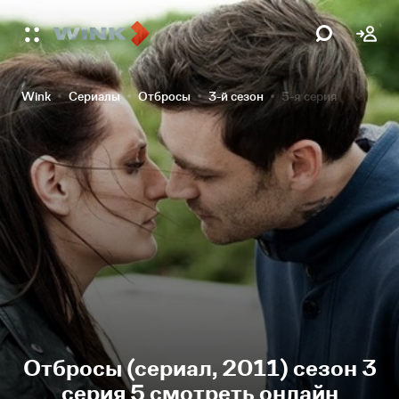
Wink
Сериалы
Отбросы
3-й сезон
5-я серия
Отбросы (сериал, 2011) сезон 3
серия 5 смотреть онлайн