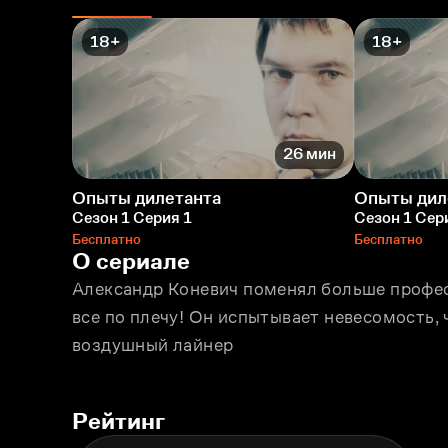
18+
18+
26 мин
Опыты дилетанта
Опыты дил
Сезон 1 Серия 1
Сезон 1 Сер
Бесплатно
Бесплатно
О сериале
Александр Коневич поменял больше професс
все по плечу! Он испытывает невесомость, 
воздушный лайнер
Рейтинг