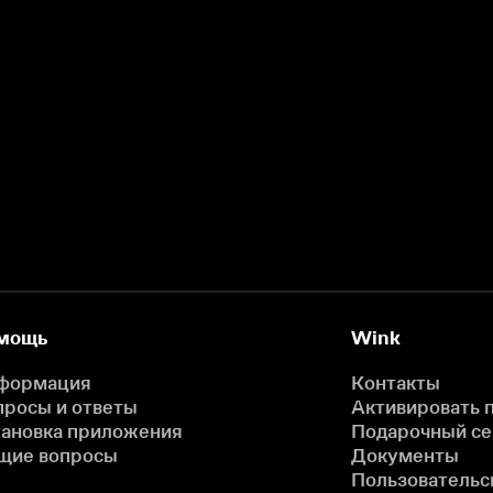
мощь
Wink
формация
Контакты
просы и ответы
Активировать 
тановка приложения
Подарочный с
щие вопросы
Документы
Пользовательс