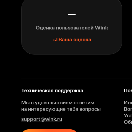
—
Оценка пользователей Wink
Ваша оценка
Техническая поддержка
По
Мы с удовольствием ответим
Ин
на интересующие
тебя вопросы
Во
Ус
support@wink.ru
Об