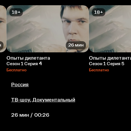
18+
18+
н
26 мин
Опыты дилетанта
Опыты дилетант
Сезон 1 Серия 4
Сезон 1 Серия 5
Бесплатно
Бесплатно
Россия
ТВ-шоу
,
Документальный
26 мин / 00:26