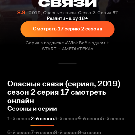
8.9
2019, Опасные связи. Сезон 2. Серия 57
Реалити - шоу
18+
Смотреть 17 серию 2 сезона
Серия в подписке «Wink Всё в одном +
START + AMEDIATEKA»
Опасные связи (сериал, 2019)
сезон 2 серия 17 смотреть
онлайн
Сезоны и серии
1-й сезон
2-й сезон
3-й сезон
4-й сезон
5-й сезон
6-й сезон
7-й сезон
8-й сезон
9-й сезон