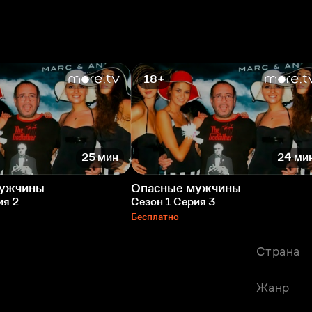
18+
25 мин
24 ми
мужчины
Опасные мужчины
ия 2
Сезон 1 Серия 3
Бесплатно
Страна
Жанр