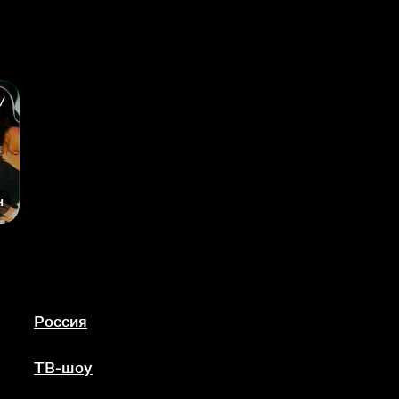
н
Россия
ТВ-шоу