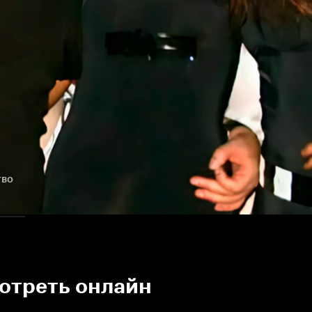
тво
отреть онлайн