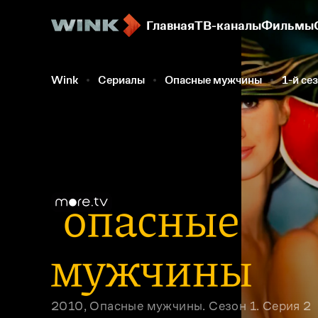
Главная
ТВ-каналы
Фильмы
Wink
Сериалы
Опасные мужчины
1-й се
2010, Опасные мужчины. Сезон 1. Серия 2