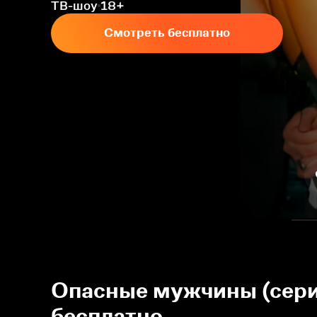
ТВ-шоу
18+
Смотреть бесплатно
Опасные мужчины (сериа
бесплатно