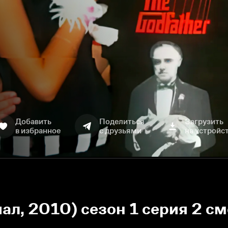
Добавить
Поделиться
Загрузить
в избранное
с друзьями
на устройс
л, 2010) сезон 1 серия 2 см