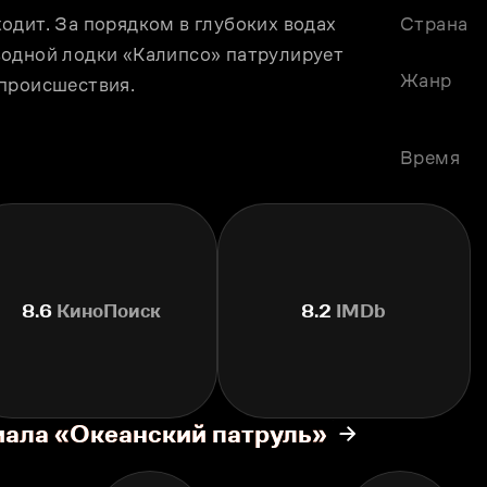
дит. За порядком в глубоких водах 
Страна
одной лодки «Калипсо» патрулирует 
Жанр
 происшествия.
Время
8.6
КиноПоиск
8.2
IMDb
иала «Океанский патруль»