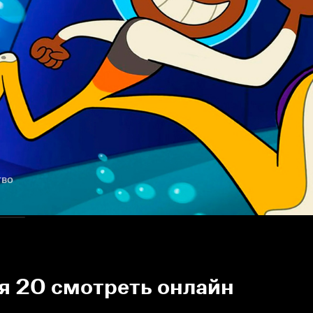
тво
ия 20 смотреть онлайн