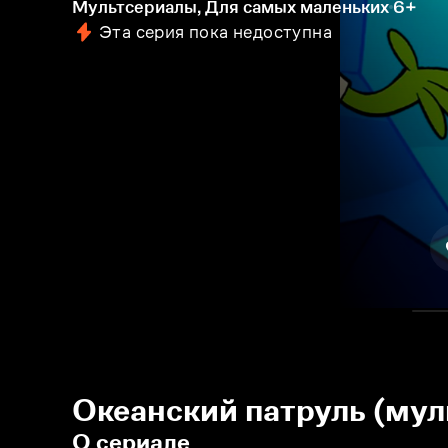
Мультсериалы, Для самых маленьких
6+
Эта серия пока недоступна
Океанский патруль (мул
О сериале