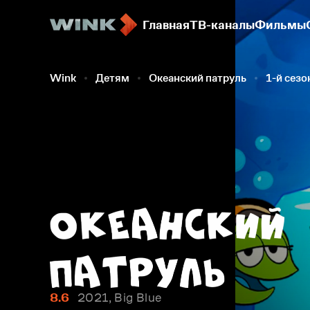
Главная
ТВ-каналы
Фильмы
Wink
Детям
Океанский патруль
1-й сезо
8.6
2021, Big Blue