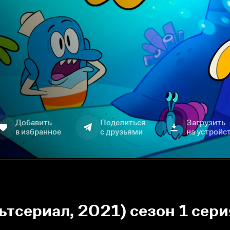
Добавить
Поделиться
Загрузить
в избранное
с друзьями
на устройс
ьтсериал, 2021) сезон 1 сер