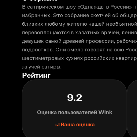
В сатирическом шоу «Однажды в России» на
избранных. Это собрание скетчей об общер
близких любому жителю нашей необъятной 
перевоплощаются в халатных врачей, ленив
девушек самой древней профессии, рабочих,
подростков. Они смело говорят на всю Рос
шестиметровых кухнях российских квартир, 
жгучей сатиры.
Рейтинг
9.2
Оценка пользователей Wink
Ваша оценка