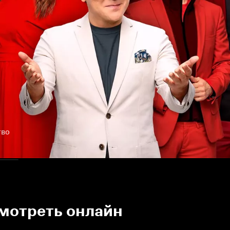
тво
смотреть онлайн