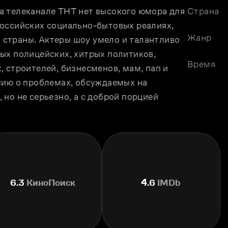
 телеканале ТНТ нет высокого юмора для 
Страна
оссийских социально-бытовых реалиях, 
Жанр
страны. Актеры шоу умело и талантливо 
ых полицейских, хитрых политиков, 
Время
 строителей, бизнесменов, мам, пап и 
сию о проблемах, обсуждаемых на 
но не серьезно, а с доброй порцией 
6.3
КиноПоиск
4.6
IMDb