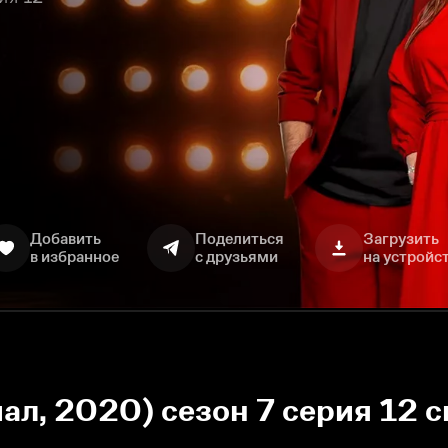
Добавить
Поделиться
Загрузить
в избранное
с друзьями
на устройс
ал, 2020) сезон 7 серия 12 