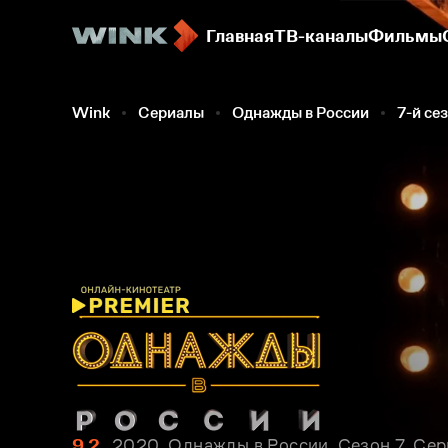
Главная
ТВ-каналы
Фильмы
Wink
Сериалы
Однажды в России
7-й се
9.2
2020, Однажды в России. Сезон 7. Сер