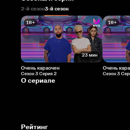
2-й сезон
3-й сезон
18+
18+
23 мин
Очень караочен
Очень кар
Сезон 3 Серия 2
Сезон 3 Сер
О сериале
Рейтинг