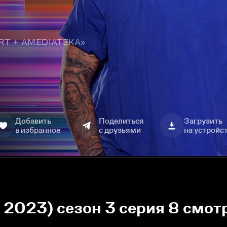
TART + AMEDIATEKA»
Добавить
Поделиться
Загрузить
в избранное
с друзьями
на устройс
, 2023) сезон 3 серия 8 смот