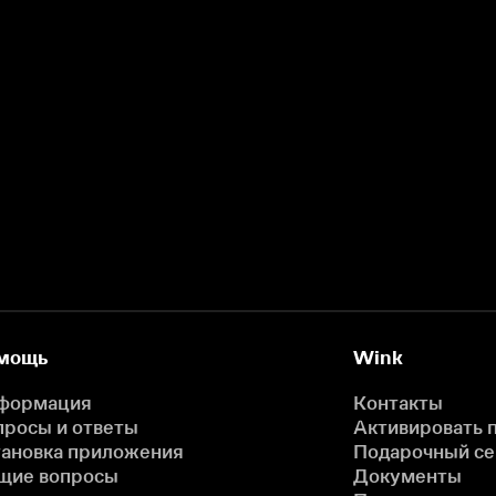
мощь
Wink
формация
Контакты
просы и ответы
Активировать 
тановка приложения
Подарочный с
щие вопросы
Документы