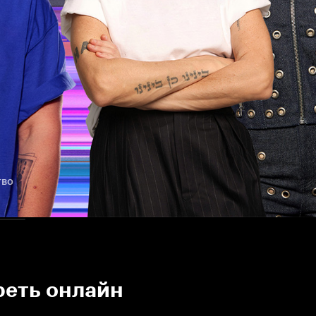
тво
реть онлайн