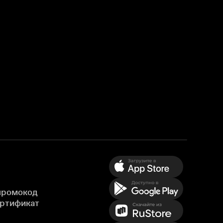
промокод
ертификат