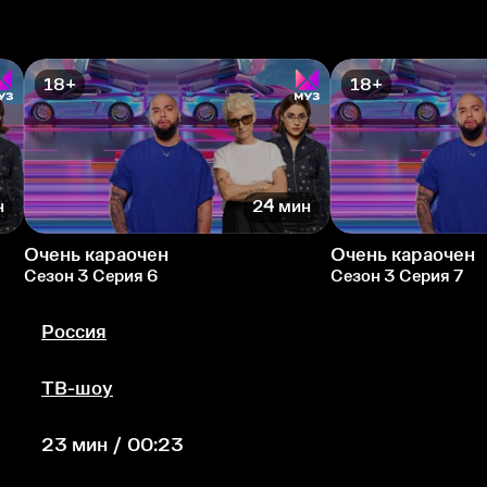
18+
18+
н
24 мин
Очень караочен
Очень караочен
Сезон 3 Серия 6
Сезон 3 Серия 7
Россия
ТВ-шоу
23 мин / 00:23