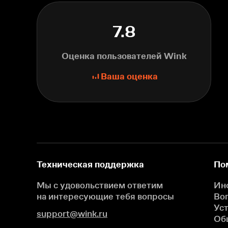
7.8
Оценка пользователей Wink
Ваша оценка
Техническая поддержка
По
Мы с удовольствием ответим
Ин
на интересующие
тебя вопросы
Во
Ус
support@wink.ru
Об