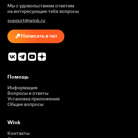
Мы с удовольствием ответим
на интересующие
тебя вопросы
support@wink.ru
Написать в чат
Помощь
Информация
Вопросы и ответы
Установка приложения
Общие вопросы
Wink
Контакты