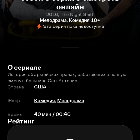
онлайн
2016, The Night Shift
Мелодрама, Комедия
18+
Эта серия пока недоступна
О сериале
История об армейских врачах, работающих в ночную 
смену в больнице Сан-Антонио.
Страна
США
Жанр
Комедия
,
Мелодрама
Время
40 мин / 00:40
Рейтинг
—