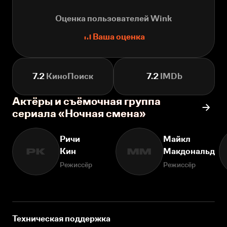
Оценка пользователей Wink
Ваша оценка
7.2
КиноПоиск
7.2
IMDb
Актёры и съёмочная группа
сериала «Ночная смена»
Ричи
Майкл
Кин
Макдональд
РК
ММ
Режиссёр
Режиссёр
Техническая поддержка