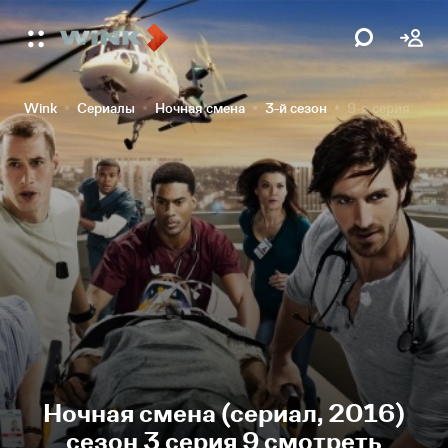
Wink
Сериалы
Ночная смена
3-й сезон
9-я серия
Ночная смена (сериал, 2016)
сезон 3 серия 9 смотреть