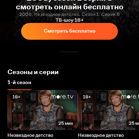
смотреть онлайн бесплатно
2008, Незвездное детство. Сезон 1. Серия 8
ТВ-шоу
18+
Смотреть бесплатно
Сезоны и серии
1-й сезон
18+
18+
25 мин
25 м
Незвездное детство
Незвездное детство