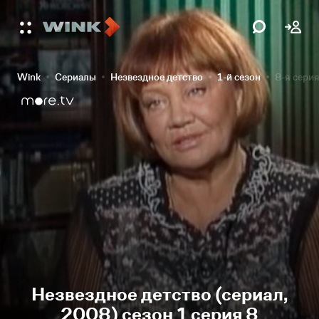
Wink
Сериалы
Незвездное детство
1-й сезон
8-я сери
Незвездное детство (сериал,
2008) сезон 1 серия 8