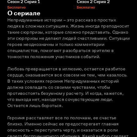
Сезон 2 Серия 1
Сезон 2 Серия 2
Бесплатно
Бесплатно
О сериале
Непридуманные истории – это рассказ о простых 
людях в сложных ситуациях. Жизнь иногда преподносит 
такие сюрпризы, которые сложно представить. Однако 
эти сюрпризы не делают людей счастливыми. Ситуации 
героев неоднозначны и только комментарии 
специалистов, помогают разобраться зрителю в 
тонкостях положения участников событий.
Любовь превращается в иллюзию, остается разбитое 
сердце, оказывается все совсем не тем, чем казалось. 
В таких условиях героиня Непридуманных историй 
должна совладать со своими чувствами, чтобы 
противостоять безумному расчету. И когда, кажется, 
что выхода нет, находятся сочувствующие люди. 
Остается лишь бороться.
Героиня расставляет все по полочкам, ее счастье 
близко. Именно сейчас ее предостерегает главная 
опасность – переступить черту, и оказаться в роли 
своего беспринципного обидчика. Какой выбор сделает 