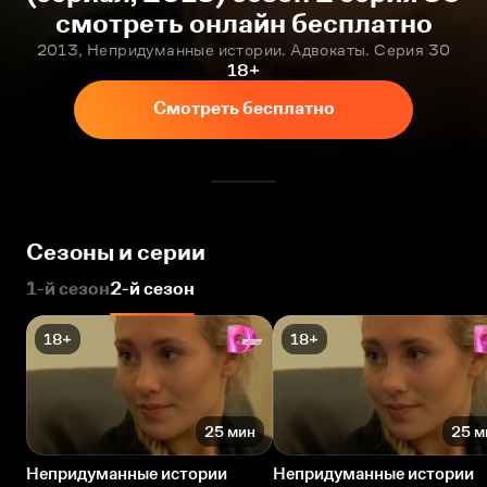
смотреть онлайн бесплатно
2013, Непридуманные истории. Адвокаты. Серия 30
18+
Смотреть бесплатно
Сезоны и серии
1-й сезон
2-й сезон
18+
18+
25 мин
25 м
Непридуманные истории
Непридуманные истории