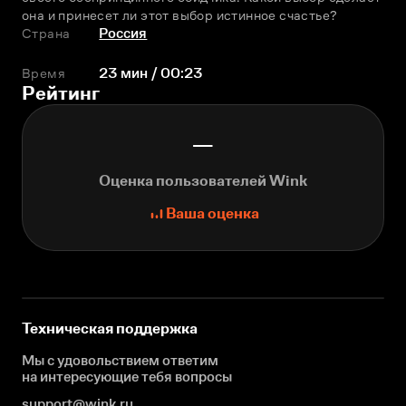
она и принесет ли этот выбор истинное счастье?
Страна
Россия
Время
23 мин / 00:23
Рейтинг
—
Оценка пользователей Wink
Ваша оценка
Техническая поддержка
Мы с удовольствием ответим
на интересующие
тебя вопросы
support@wink.ru