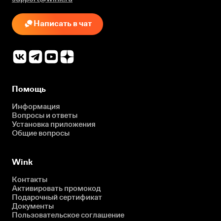
Написать в чат
Помощь
Информация
Вопросы и ответы
Установка приложения
Общие вопросы
Wink
Контакты
Активировать промокод
Подарочный сертификат
Документы
Пользовательское соглашение