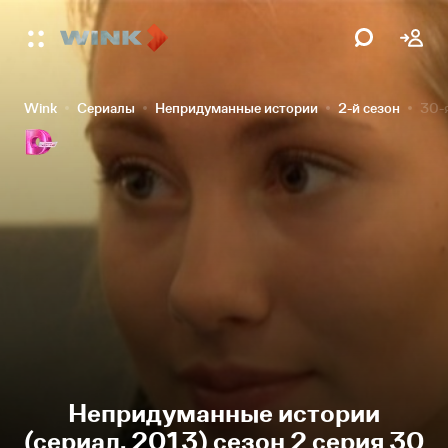
Wink
Сериалы
Непридуманные истории
2-й сезон
30-
Непридуманные истории
(сериал, 2013) сезон 2 серия 30