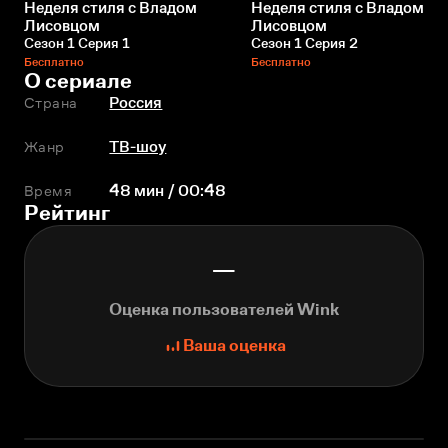
Неделя стиля с Владом
Неделя стиля с Владом
Лисовцом
Лисовцом
Сезон 1 Серия 1
Сезон 1 Серия 2
Бесплатно
Бесплатно
О сериале
Страна
Россия
Жанр
ТВ-шоу
Время
48 мин / 00:48
Рейтинг
—
Оценка пользователей Wink
Ваша оценка