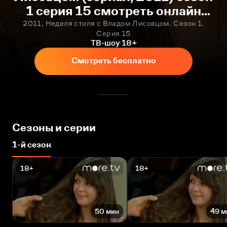
1 серия 15 смотреть онлайн
бесплатно
2011, Неделя стиля с Владом Лисовцом. Сезон 1.
Серия 15
ТВ-шоу
18+
Смотреть бесплатно
Сезоны и серии
1-й сезон
18+
18+
50 мин
49 м