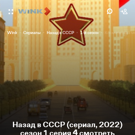
Wink
Сериалы
Назад в СССР
1-й сезон
Космическая м
Назад в СССР (сериал, 2022)
сезон 1 серия 4 смотреть