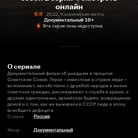
онлайн
8.9
2022, Космическая мечта
Документальный
18+
Эта серия пока недоступна
О сериале
Документальный фильм об ушедшем в прошлое 
Советском Союзе. Герои – известные в стране люди – 
вспоминают, как обстояло с дружбой народов в жизни 
советских граждан, рассказывают о службе в армии, о 
друзьях однополчанах, армейских буднях, возвращении 
домой и о том, как же выживали в СССР люди в эпоху 
всеобщего дефицита.
Страна
Россия
Жанр
Документальный