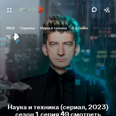
Wink
Сериалы
Наука и техника
1-й сезон
49-я серия
Наука и техника (сериал, 2023)
сезон 1 серия 49 смотреть