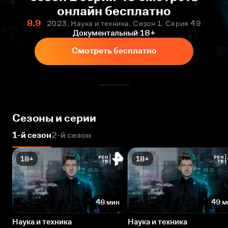
онлайн бесплатно
8.9
2023, Наука и техника. Сезон 1. Серия 49
Документальный
18+
Смотреть бесплатно
Сезоны и серии
1-й сезон
2-й сезон
18+
18+
48 мин
49 м
Наука и техника
Наука и техника