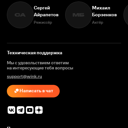
Сергей
Михаил
Айрапетов
Борзенков
СА
МБ
Режиссёр
Актёр
Техническая поддержка
Мы с удовольствием ответим
на интересующие
тебя вопросы
support@wink.ru
Написать в чат