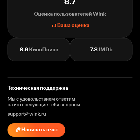
8.7
Оценка пользователей Wink
Ваша оценка
8.9
КиноПоиск
7.8
IMDb
Техническая поддержка
Мы с удовольствием ответим
на интересующие
тебя вопросы
support@wink.ru
Написать в чат