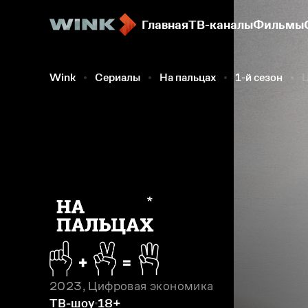
Главная
ТВ-каналы
Фильмы
Wink
Сериалы
На пальцах
1-й сезон
Ц
2023, Цифровая экономика
ТВ-шоу
18+