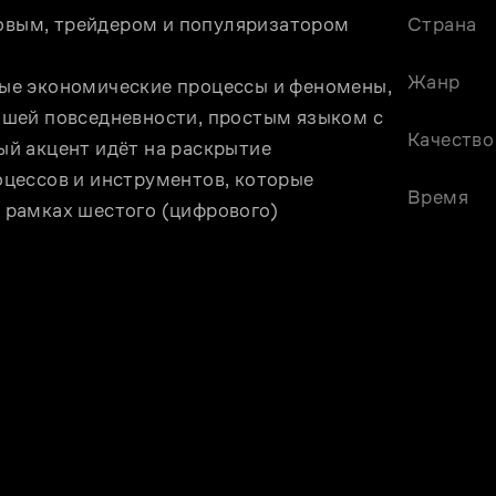
ым, трейдером и популяризатором 
Страна
Жанр
е экономические процессы и феномены, 
шей повседневности, простым языком с 
Качество
й акцент идёт на раскрытие 
цессов и инструментов, которые 
Время
рамках шестого (цифрового) 