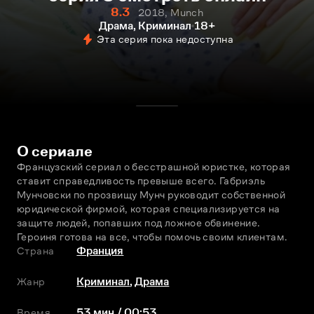
8.3
2018, Munch
Драма, Криминал
18+
Эта серия пока недоступна
О сериале
Французский сериал о бесстрашной юристке, которая 
ставит справедливость превыше всего. Габриэль 
Мунчовски по прозвищу Мунч руководит собственной 
юридической фирмой, которая специализируется на 
защите людей, попавших под ложное обвинение. 
Героиня готова на всe, чтобы помочь своим клиентам.
Страна
Франция
Жанр
Криминал
,
Драма
Время
53 мин / 00:53