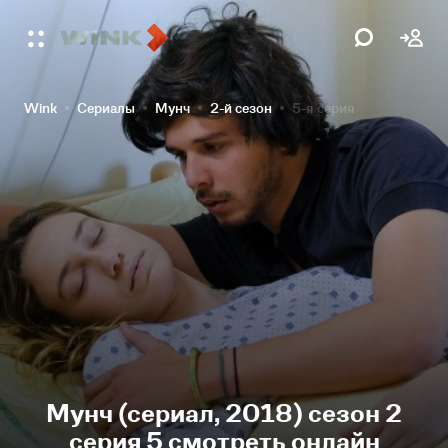
Wink
Сериалы
Мунч
2-й сезон
5-я серия
Мунч (сериал, 2018) сезон 2
серия 5 смотреть онлайн