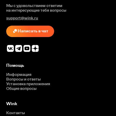
Мы с удовольствием ответим
на интересующие
тебя вопросы
support@wink.ru
Написать в чат
Помощь
Информация
Вопросы и ответы
Установка приложения
Общие вопросы
Wink
Контакты