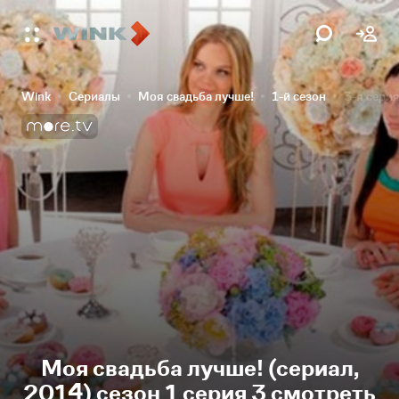
Wink
Сериалы
Моя свадьба лучше!
1-й сезон
3-я сери
Моя свадьба лучше! (сериал,
2014) сезон 1 серия 3 смотреть