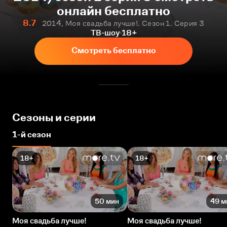
онлайн бесплатно
8.7
2014, Моя свадьба лучше!. Сезон 1. Серия 3
ТВ-шоу
18+
Смотреть бесплатно
Сезоны и серии
1-й сезон
18+
18+
50 мин
49 м
Моя свадьба лучше!
Моя свадьба лучше!