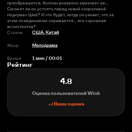
преображается, Коллин внезапно замечает ее…
Сможет ли он устоять перед новой «королевой 
подиума» Шей? И что будет, когда он узнает, что за 
этим псевдонимом скрывается… его скромная 
ассистентка?
Страна
США
,
Китай
Жанр
Мелодрама
Время
1 мин / 00:01
Рейтинг
4.8
Оценка пользователей Wink
Ваша оценка