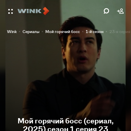
Wink
Сериалы
Мой горячий босс
1-й сезон
23-я серия
Мой горячий босс (сериал,
2025) сезон 1 серия 23