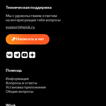
Техническая поддержка
Мы с удовольствием ответим
на интересующие
тебя вопросы
support@wink.ru
Написать в чат
Помощь
Информация
Вопросы и ответы
Установка приложения
Общие вопросы
Wink