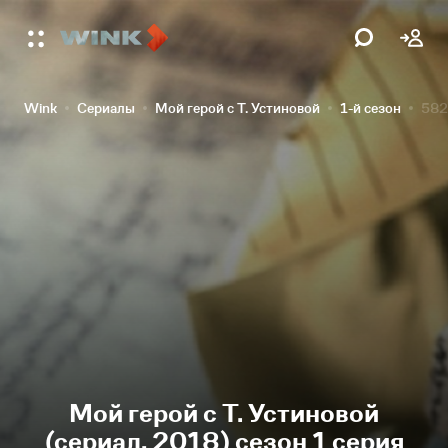
Wink
Сериалы
Мой герой с Т. Устиновой
1-й сезон
582
Мой герой с Т. Устиновой
(сериал, 2018) сезон 1 серия