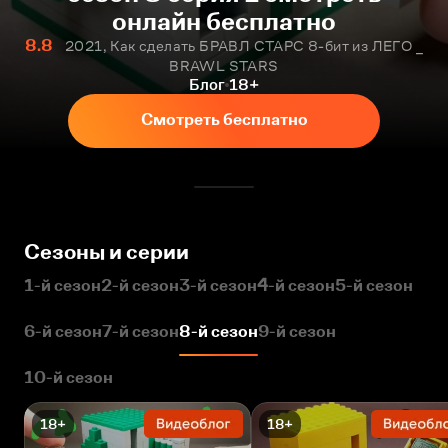
онлайн бесплатно
8.8
2021, Как сделать БРАВЛ СТАРС 8-бит из ЛЕГО _
BRAWL STARS
Блог
18+
Смотреть бесплатно
Сезоны и серии
1-й сезон
2-й сезон
3-й сезон
4-й сезон
5-й сезон
6-й сезон
7-й сезон
8-й сезон
9-й сезон
10-й сезон
18+
18+