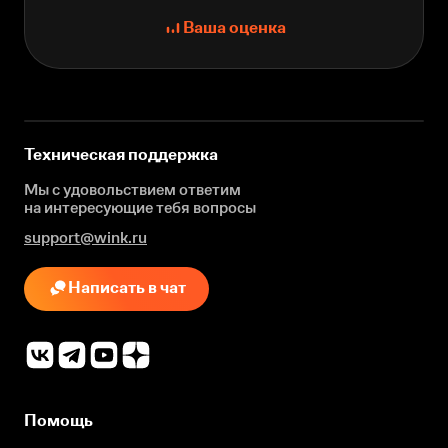
Ваша оценка
Техническая поддержка
Мы с удовольствием ответим
на интересующие
тебя вопросы
support@wink.ru
Написать в чат
Помощь