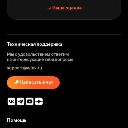
Ваша оценка
Техническая поддержка
Мы с удовольствием ответим
на интересующие
тебя вопросы
support@wink.ru
Написать в чат
Помощь