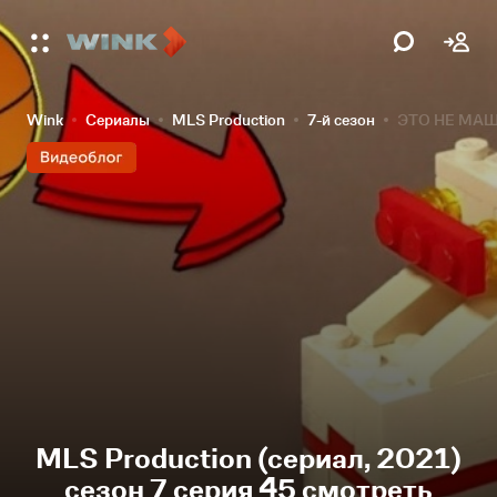
Wink
Сериалы
MLS Production
7-й сезон
ЭТО НЕ МАШИ
MLS Production (сериал, 2021)
сезон 7 серия 45 смотреть