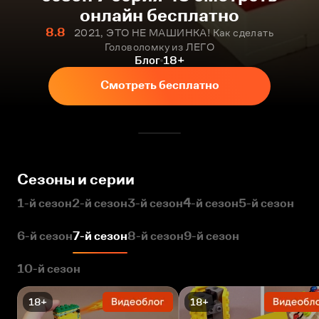
онлайн бесплатно
8.8
2021, ЭТО НЕ МАШИНКА! Как сделать
Головоломку из ЛЕГО
Блог
18+
Смотреть бесплатно
Сезоны и серии
1-й сезон
2-й сезон
3-й сезон
4-й сезон
5-й сезон
6-й сезон
7-й сезон
8-й сезон
9-й сезон
10-й сезон
18+
18+