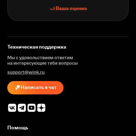
Ваша оценка
Техническая поддержка
Мы с удовольствием ответим
на интересующие
тебя вопросы
support@wink.ru
Написать в чат
Помощь