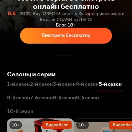
онлайн бесплатно
8.8
2021, Вау! OREO Машина с Купюроприемником и
Выдачи СДАЧИ из ЛЕГО!
Блог
18+
Смотреть бесплатно
Сезоны и серии
1-й сезон
2-й сезон
3-й сезон
4-й сезон
5-й сезон
6-й сезон
7-й сезон
8-й сезон
9-й сезон
10-й сезон
18+
18+