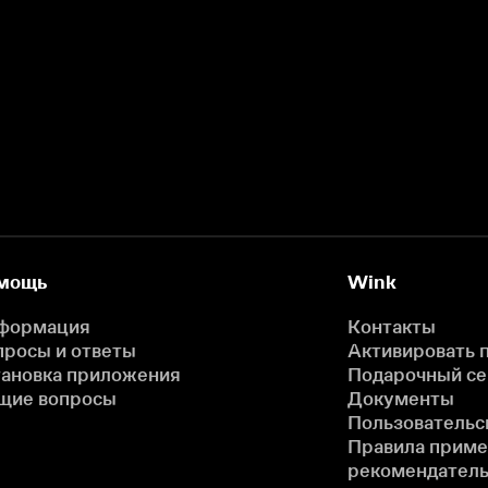
мощь
Wink
формация
Контакты
просы и ответы
Активировать 
тановка приложения
Подарочный с
щие вопросы
Документы
Пользовательс
Правила прим
рекомендатель