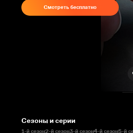
Смотреть бесплатно
Сезоны и серии
1-й сезон
2-й сезон
3-й сезон
4-й сезон
5-й с