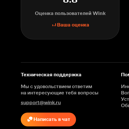
Оценка пользователей Wink
Ваша оценка
Техническая поддержка
По
Мы с удовольствием ответим
Ин
на интересующие
тебя вопросы
Во
Ус
support@wink.ru
Об
Написать в чат