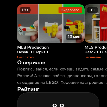
18+
18+
13 мин
MLS Production
MLS Produ
Сезон 10 Серия 1
Сезон 10 Се
Бесплатно
Бесплатно
О сериале
Подписывайся, если хочешь видеть самые к
России! А также: сейфы, диспенсеры, голов
самоделок из LEGO! Хорошее настроение г
Рейтинг
8.8