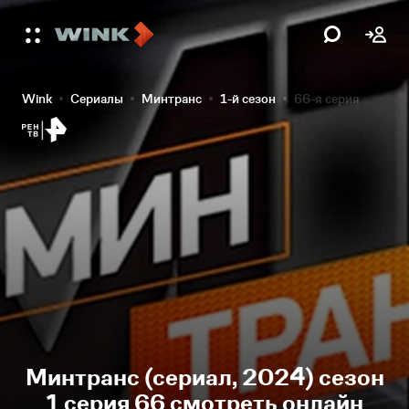
Wink
Сериалы
Минтранс
1-й сезон
66-я серия
Минтранс (сериал, 2024) сезон
1 серия 66 смотреть онлайн