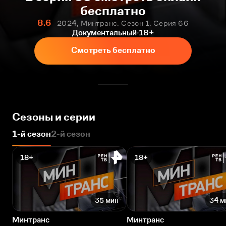
бесплатно
8.6
2024, Минтранс. Сезон 1. Серия 66
Документальный
18+
Смотреть бесплатно
Сезоны и серии
1-й сезон
2-й сезон
18+
18+
35 мин
34 м
Минтранс
Минтранс