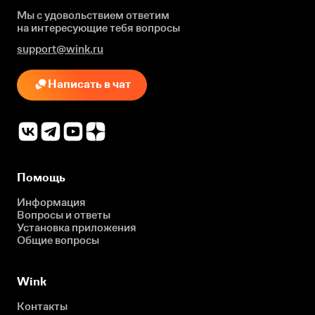
Мы с удовольствием ответим
на интересующие
тебя вопросы
support@wink.ru
Написать в чат
Помощь
Информация
Вопросы и ответы
Установка приложения
Общие вопросы
Wink
Контакты