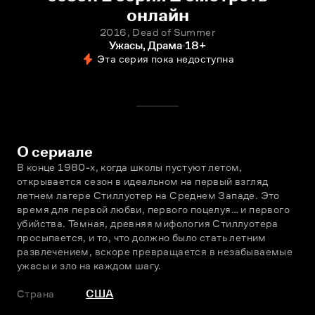
онлайн
2016, Dead of Summer
Ужасы, Драма
18+
Эта серия пока недоступна
О сериале
В конце 1980-х, когда школы пустуют летом, 
открывается сезон в идеальном на первый взгляд 
летнем лагере Стиллуотер на Среднем Западе. Это 
время для первой любви, первого поцелуя… и первого 
убийства. Темная, древняя мифология Стиллуотера 
просыпается, и то, что должно было стать летним 
развлечением, вскоре превращается в незабываемые 
ужасы и зло на каждом шагу.
Страна
США